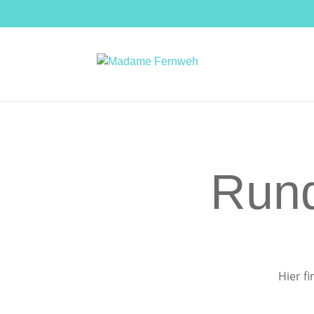
Rund
Hier f