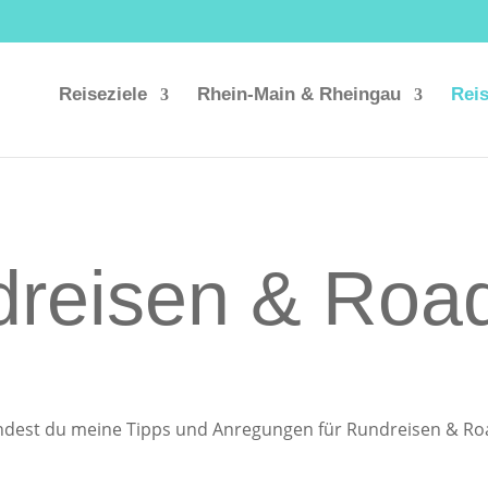
Reiseziele
Rhein-Main & Rheingau
Rei
reisen & Road
indest du meine Tipps und Anregungen für Rundreisen & Ro