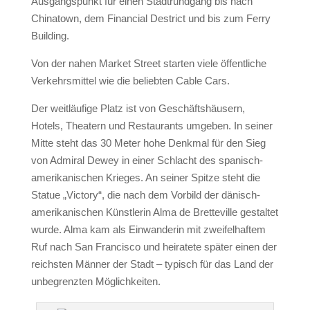
Ausgangspunkt für einen Stadtrundgang bis nach
Chinatown, dem Financial Destrict und bis zum Ferry
Building.
Von der nahen Market Street starten viele öffentliche
Verkehrsmittel wie die beliebten Cable Cars.
Der weitläufige Platz ist von Geschäftshäusern,
Hotels, Theatern und Restaurants umgeben. In seiner
Mitte steht das 30 Meter hohe Denkmal für den Sieg
von Admiral Dewey in einer Schlacht des spanisch-
amerikanischen Krieges. An seiner Spitze steht die
Statue „Victory“, die nach dem Vorbild der dänisch-
amerikanischen Künstlerin Alma de Bretteville gestaltet
wurde. Alma kam als Einwanderin mit zweifelhaftem
Ruf nach San Francisco und heiratete später einen der
reichsten Männer der Stadt – typisch für das Land der
unbegrenzten Möglichkeiten.