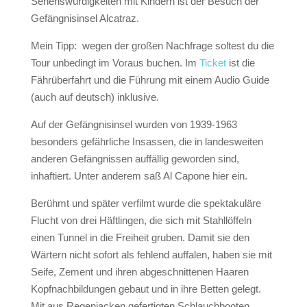
Sehenswürdigkeiten mit Kindern ist
der Besuch der
Gefängnisinsel Alcatraz.
Mein Tipp: wegen der großen Nachfrage soltest du die
Tour unbedingt im Voraus buchen. Im
Ticket
ist die
Fährüberfahrt und die Führung mit einem Audio Guide
(auch auf deutsch) inklusive.
Auf der Gefängnisinsel wurden von 1939-1963
besonders gefährliche Insassen, die in landesweiten
anderen Gefängnissen auffällig geworden sind,
inhaftiert. Unter anderem saß Al Capone hier ein.
Berühmt und später verfilmt wurde die spektakuläre
Flucht von drei Häftlingen, die sich mit Stahllöffeln
einen Tunnel in die Freiheit gruben. Damit sie den
Wärtern nicht sofort als fehlend auffalen, haben sie mit
Seife, Zement und ihren abgeschnittenen Haaren
Kopfnachbildungen gebaut und in ihre Betten gelegt.
Mit aus Regenjacken gefertigten Schlauchbooten