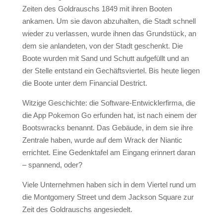
Zeiten des Goldrauschs 1849 mit ihren Booten
ankamen. Um sie davon abzuhalten, die Stadt schnell
wieder zu verlassen, wurde ihnen das Grundstück, an
dem sie anlandeten, von der Stadt geschenkt. Die
Boote
wurden mit Sand und Schutt aufgefüllt und an
der Stelle entstand ein Gechäftsviertel. Bis heute liegen
die Boote unter dem Financial Destrict.
Witzige Geschichte: die Software-Entwicklerfirma, die
die App Pokemon Go erfunden hat, ist nach einem der
Bootswracks benannt. Das Gebäude, in dem sie ihre
Zentrale haben, wurde auf dem Wrack der Niantic
errichtet. Eine Gedenktafel am Eingang erinnert daran
– spannend, oder?
Viele Unternehmen haben sich in dem Viertel rund um
die Montgomery Street und dem Jackson Square zur
Zeit des Goldrauschs angesiedelt.