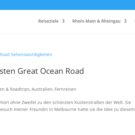
Reiseziele
Rhein-Main & Rheingau
nsten Great Ocean Road
en & Roadtrips
,
Australien
,
Fernreisen
hört ohne Zweifel zu den schönsten Küstenstraßen der Welt. Sie
 Besuch meiner Freundin in Melbourne hatte sie die Idee zu diesem