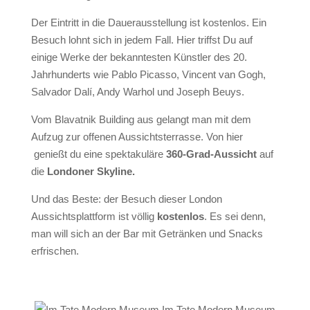
Der Eintritt in die
Dauerausstellung ist kostenlos. Ein
Besuch
lohnt sich in jedem Fall. Hier triffst Du auf
einige Werke der bekanntesten Künstler des 20.
Jahrhunderts wie Pablo Picasso, Vincent van Gogh,
Salvador Dalí, Andy Warhol und Joseph Beuys.
Vom
Blavatnik Building
aus gelangt man mit dem
Aufzug zur
offenen Aussichtsterrasse.
Von hier
genießt du eine spektakuläre
360-Grad-Aussicht
auf
die
Londoner Skyline.
Und das Beste: der Besuch dieser London
Aussichtsplattform ist völlig
kostenlos
.
Es sei denn,
man will sich an der Bar mit Getränken und Snacks
erfrischen.
Im Tate Modern Museum