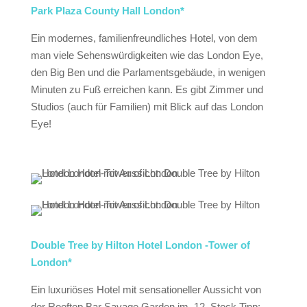
Park Plaza County Hall London*
Ein modernes, familienfreundliches Hotel, von dem
man viele Sehenswürdigkeiten wie das London Eye,
den Big Ben und die Parlamentsgebäude, in wenigen
Minuten zu Fuß erreichen kann. Es gibt Zimmer und
Studios (auch für Familien) mit Blick auf das London
Eye!
Double Tree by Hilton Hotel London -Tower of
London*
Ein luxuriöses Hotel mit sensationeller Aussicht von
der Rooftop Bar Savage Garden im 12. Stock Tipp: