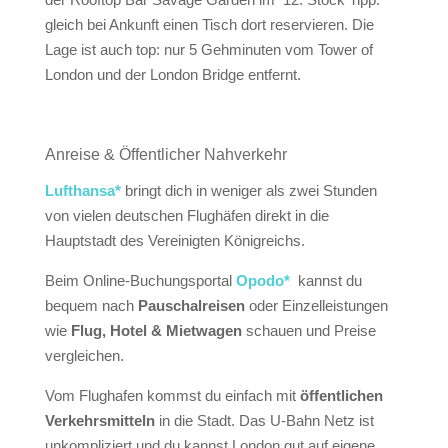
gleich bei Ankunft einen Tisch dort reservieren. Die
Lage ist auch top: nur 5 Gehminuten vom Tower of
London und der London Bridge entfernt.
Anreise & Öffentlicher Nahverkehr
Lufthansa*
bringt dich in weniger als zwei Stunden
von vielen deutschen Flughäfen direkt in die
Hauptstadt des Vereinigten Königreichs.
Beim Online-Buchungsportal
Opodo*
kannst du
bequem nach
Pauschalreisen
oder Einzelleistungen
wie
Flug, Hotel & Mietwagen
schauen und Preise
vergleichen.
Vom Flughafen kommst du einfach mit
öffentlichen
Verkehrsmitteln
in die Stadt. Das U-Bahn Netz ist
unkompliziert und du kannst London gut auf eigene