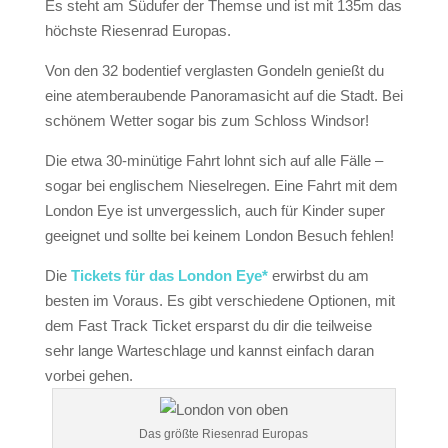
Es steht am Südufer der Themse und ist mit 135m das
höchste
Riesenrad
Europas.
Von den 32 bodentief verglasten Gondeln genießt du
eine atemberaubende
Panoramasicht
auf die Stadt. Bei
schönem Wetter sogar bis zum Schloss Windsor!
Die etwa 30-minütige Fahrt lohnt sich auf alle Fälle –
sogar bei englischem Nieselregen. Eine Fahrt mit dem
London Eye ist unvergesslich, auch für Kinder super
geeignet und sollte bei keinem London Besuch fehlen!
Die
Tickets für das London Eye*
erwirbst du am
besten im Voraus. Es gibt verschiedene Optionen, mit
dem Fast Track Ticket ersparst du dir die teilweise
sehr lange Warteschlage und kannst einfach daran
vorbei gehen.
Das größte Riesenrad Europas