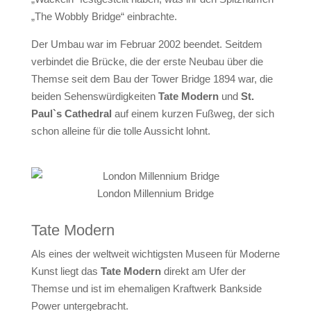
„The Wobbly Bridge“ einbrachte.
Der Umbau war im Februar 2002 beendet. Seitdem
verbindet die Brücke, die der erste Neubau über die
Themse seit dem Bau der Tower Bridge 1894 war, die
beiden Sehenswürdigkeiten
Tate Modern
und
St.
Paul`s Cathedral
auf einem kurzen Fußweg, der sich
schon alleine für die tolle Aussicht lohnt.
London Millennium Bridge
Tate Modern
Als eines der
weltweit wichtigsten Museen für Moderne
Kunst
liegt das
Tate Modern
direkt am Ufer der
Themse und ist im ehemaligen Kraftwerk Bankside
Power untergebracht.