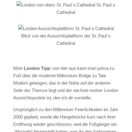
St. Paul`s
Cathedral
Blick von der Aussichtsplattform der St. Paul`s
Cathedral
Mein
London Tipp
:
von hier aus kann man prima zu
Fuß über die moderne
Millennium Bridge
zu Tate
Modern gelangen, das in der Nähe auf der anderen
Seite der Themse liegt und der nächste meiner London
Aussichtspunkte ist, den ich dir vorstelle.
Ursprünglich zu den Millennium Feierlichkeiten im Jahr
2000 geplant, wurde die Hängebrücke kurz nach ihrer
Eröffnung wieder geschlossen, weil die Fußgänger ein
„Wackeln“ festgestellt haben, was ihr den Spitznamen