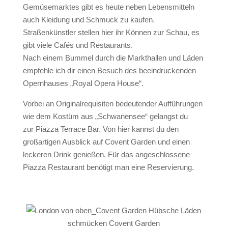
Gemüsemarktes gibt es heute neben Lebensmitteln
auch Kleidung und Schmuck zu kaufen.
Straßenkünstler stellen hier ihr Können zur Schau, es
gibt viele Cafés und Restaurants.
Nach einem Bummel durch die Markthallen und Läden
empfehle ich dir einen Besuch des
beeindruckenden
Opernhauses „Royal Opera House“
.
Vorbei an Originalrequisiten bedeutender Aufführungen
wie dem Kostüm aus „Schwanensee“ gelangst du
zur
Piazza Terrace Bar
. Von hier kannst du den
großartigen Ausblick auf Covent Garden und einen
leckeren Drink genießen. Für das angeschlossene
Piazza Restaurant benötigt man eine Reservierung.
Hübsche Läden
schmücken Covent Garden