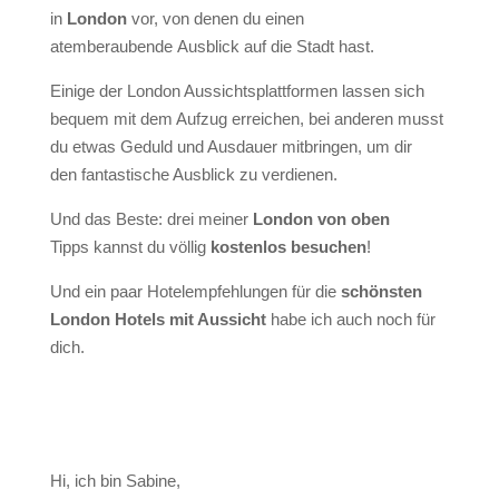
in
London
vor, von denen du einen
atemberaubende
Ausblick
auf
die Stadt
hast.
Einige der
London Aussichtsplattformen
lassen sich
bequem mit dem Aufzug erreichen, bei anderen musst
du etwas Geduld und Ausdauer mitbringen, um dir
den fantastische Ausblick zu verdienen.
Und das Beste: drei meiner
London von oben
Tipps
kannst du völlig
kostenlos besuchen
!
Und ein paar Hotelempfehlungen für die
schönsten
London Hotels mit Aussicht
habe ich auch noch für
dich.
Hi, ich bin Sabine,