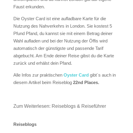
Faust erkunden.
Die Oyster Card ist eine aufladbare Karte für die
Nutzung des Nahverkehrs in London. Sie kostest 5
Pfund Pfand, du kannst sie mit einem Betrag deiner
Wahl aufladen und bei der Nutzung der Öffis wird
automatisch der günstigste und passende Tarif
abgebucht. Am Ende deiner Reise gibst du die Karte
zurück und erhälst dein Pfand.
Alle Infos zur praktischen
Oyster Card
gibt`s auch in
diesem Artikel beim Reiseblog
22nd Places.
Zum Weiterlesen: Reiseblogs & Reiseführer
Reiseblogs