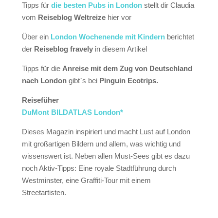
Tipps für
die besten Pubs in London
stellt dir Claudia
vom
Reiseblog Weltreize
hier vor
Über ein
London Wochenende mit Kindern
berichtet
der
Reiseblog fravely
in diesem Artikel
Tipps für die
Anreise mit dem Zug von Deutschland
nach London
gibt`s bei
Pinguin Ecotrips.
Reisefüher
DuMont BILDATLAS London*
Dieses Magazin inspiriert und macht Lust auf London
mit großartigen Bildern und allem, was wichtig und
wissenswert ist. Neben allen Must-Sees gibt es dazu
noch Aktiv-Tipps: Eine royale Stadtführung durch
Westminster, eine Graffiti-Tour mit einem
Streetartisten.