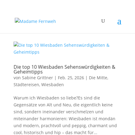
Die top 10 Wiesbaden Sehenswürdigkeiten &
Geheimtipps
von
Sabine Grittner
|
Feb. 25, 2026
|
Die Mitte
,
Städtereisen
,
Wiesbaden
Warum ich Wiesbaden so liebe?Es sind die
Gegensätze von Alt und Neu, die eigentlich keine
sind, sondern ineinander verschmelzen und
miteinander harmonieren: Wiesbaden ist mondän
und modern, prachtvoll und peppig, charmant und
cool, historisch und hip – das macht für...