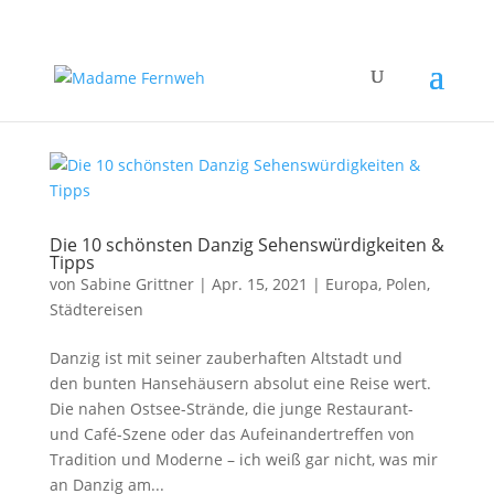
Die 10 schönsten Danzig Sehenswürdigkeiten &
Tipps
von
Sabine Grittner
|
Apr. 15, 2021
|
Europa
,
Polen
,
Städtereisen
Danzig ist mit seiner zauberhaften Altstadt und
den bunten Hansehäusern absolut eine Reise wert.
Die nahen Ostsee-Strände, die junge Restaurant-
und Café-Szene oder das Aufeinandertreffen von
Tradition und Moderne – ich weiß gar nicht, was mir
an Danzig am...