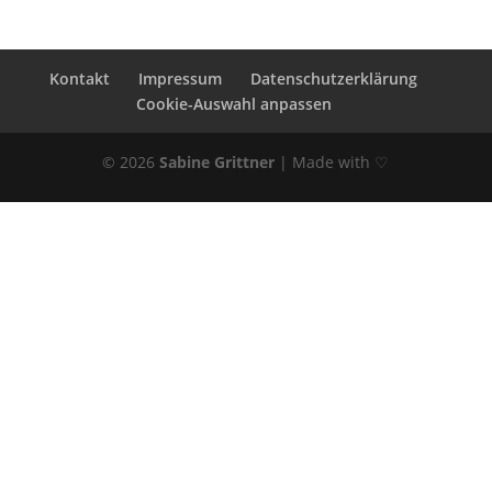
Kontakt
Impressum
Datenschutzerklärung
Cookie-Auswahl anpassen
© 2026
Sabine Grittner
|
Made with ♡